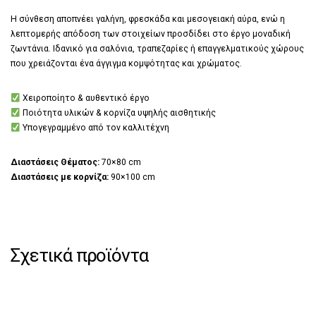
Η σύνθεση αποπνέει γαλήνη, φρεσκάδα και μεσογειακή αύρα, ενώ η
λεπτομερής απόδοση των στοιχείων προσδίδει στο έργο μοναδική
ζωντάνια. Ιδανικό για σαλόνια, τραπεζαρίες ή επαγγελματικούς χώρους
που χρειάζονται ένα άγγιγμα κομψότητας και χρώματος.
Χειροποίητο & αυθεντικό έργο
Ποιότητα υλικών & κορνίζα υψηλής αισθητικής
Υπογεγραμμένο από τον καλλιτέχνη
Διαστάσεις Θέματος:
70×80 cm
Διαστάσεις με κορνίζα:
90×100 cm
Σχετικά προϊόντα