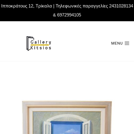
Ιπποκράτους 12, Τρίκαλα | Τηλεφωνικές παραγγελίες 2431028134
& 6972994105
MENU