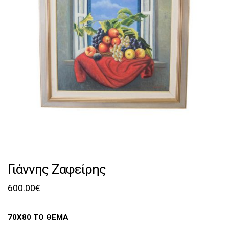
Γιάννης Ζαφείρης
600.00
€
70Χ80 ΤΟ ΘΕΜΑ