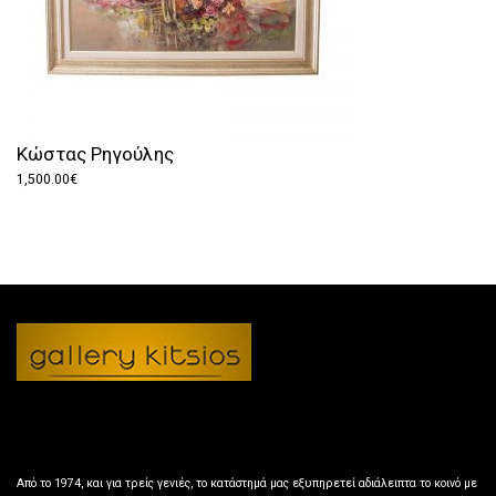
Κώστας Ρηγούλης
1,500.00
€
Από το 1974, και για τρείς γενιές, το κατάστημά μας εξυπηρετεί αδιάλειπτα το κοινό με