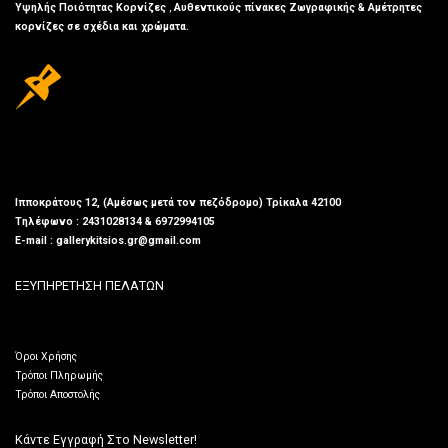
Υψηλής Ποιότητας Κορνίζες
,
Αυθεντικούς πίνακες Ζωγραφικής & Αμέτρητες
κορνίζες σε σχέδια και χρώματα.
Ιπποκράτους 12, (Αμέσως μετά τον πεζόδρομο) Τρίκαλα 42100
Τηλέφωνο : 2431028134 & 6972994105
E-mail : gallerykitsios.gr@gmail.com
ΕΞΥΠΗΡΕΤΗΣΗ ΠΕΛΑΤΩΝ
Όροι Χρήσης
Τρόποι Πληρωμής
Τρόποι Αποστολής
Κάντε Εγγραφή Στο Newsletter!