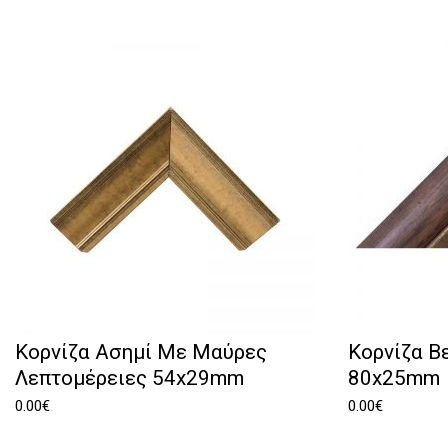
Κορνίζα Ασημί Με Μαύρες
Κορνίζα Β
Λεπτομέρειες 54x29mm
80x25mm
0.00
€
0.00
€