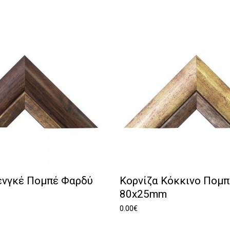
ενγκέ Πομπέ Φαρδύ
Κορνίζα Κόκκινο Πομ
80x25mm
0.00
€