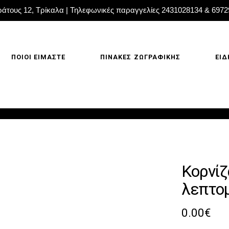
άτους 12, Τρίκαλα | Τηλεφωνικές παραγγελίες 2431028134 & 697
ΠΟΙΟΙ ΕΙΜΑΣΤΕ
ΠΙΝΑΚΕΣ ΖΩΓΡΑΦΙΚΗΣ
ΕΙΔ
Κορνίζ
λεπτο
0.00
€