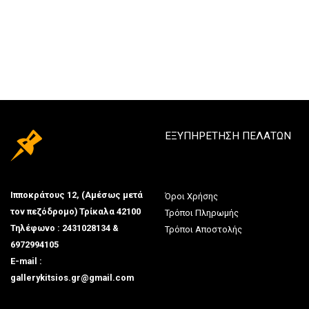
ΕΞΥΠΗΡΕΤΗΣΗ ΠΕΛΑΤΩΝ
Ιπποκράτους 12, (Αμέσως μετά
Όροι Χρήσης
τον πεζόδρομο) Τρίκαλα 42100
Τρόποι Πληρωμής
Τηλέφωνο : 2431028134 &
Τρόποι Αποστολής
6972994105
E-mail :
gallerykitsios.gr@gmail.com