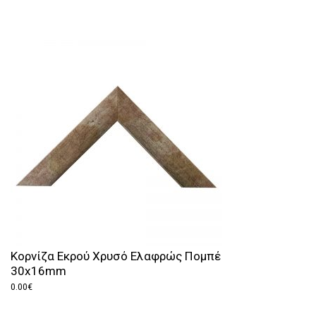
Κορνίζα Εκρού Χρυσό Ελαφρώς Πομπέ
30x16mm
0.00
€