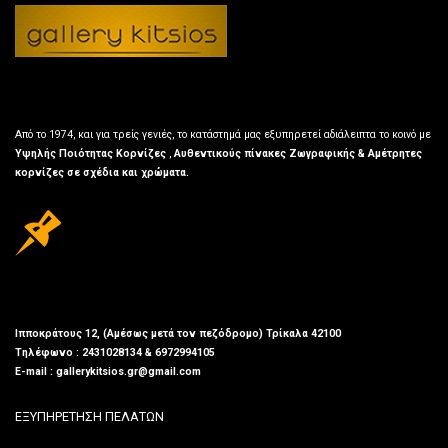
Από το 1974, και για τρείς γενιές, το κατάστημά μας εξυπηρετεί αδιάλειπτα το κοινό με
Υψηλής Ποιότητας Κορνίζες
,
Αυθεντικούς πίνακες Ζωγραφικής & Αμέτρητες
κορνίζες σε σχέδια και χρώματα.
Ιπποκράτους 12, (Αμέσως μετά τον πεζόδρομο) Τρίκαλα 42100
Τηλέφωνο : 2431028134 & 6972994105
E-mail : gallerykitsios.gr@gmail.com
ΕΞΥΠΗΡΕΤΗΣΗ ΠΕΛΑΤΩΝ