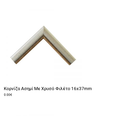
Κορνίζα Ασημί Με Χρυσό Φιλέτο 16x37mm
0.00
€