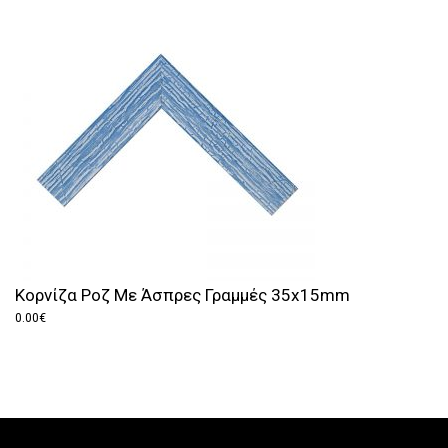
Κορνίζα Ροζ Με Άσπρες Γραμμές 35x15mm
0.00
€