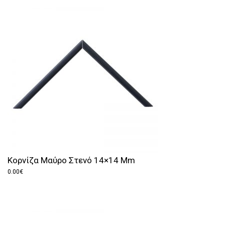
Κορνίζα Μαύρο Στενό 14×14 Mm
0.00
€