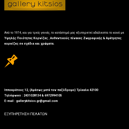
Από το 1974, και για τρείς γενιές, το κατάστημά μας εξυπηρετεί αδιάλειπτα το κοινό με
Υψηλής Ποιότητας Κορνίζες
,
Αυθεντικούς πίνακες Ζωγραφικής & Αμέτρητες
κορνίζες σε σχέδια και χρώματα.
Ιπποκράτους 12, (Αμέσως μετά τον πεζόδρομο) Τρίκαλα 42100
Τηλέφωνο : 2431028134 & 6972994105
E-mail : gallerykitsios.gr@gmail.com
ΕΞΥΠΗΡΕΤΗΣΗ ΠΕΛΑΤΩΝ