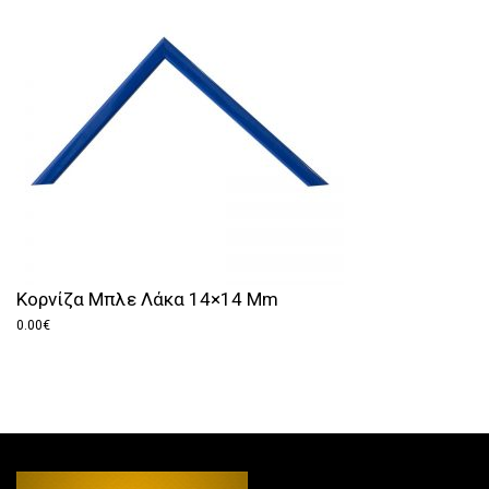
Κορνίζα Μπλε Λάκα 14×14 Mm
0.00
€