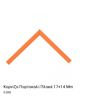
Κορνίζα Πορτοκαλί Πλακέ 17×14 Mm
0.00
€