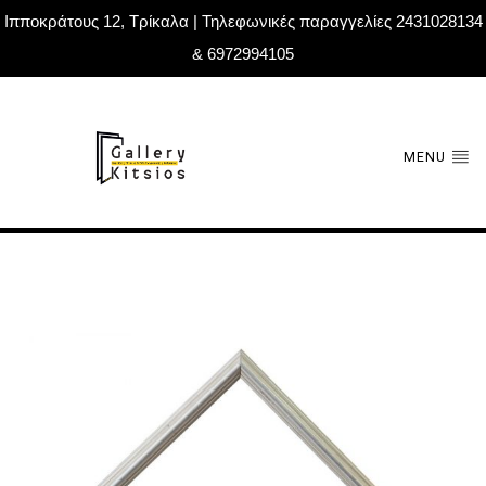
Ιπποκράτους 12, Τρίκαλα | Τηλεφωνικές παραγγελίες 2431028134
& 6972994105
MENU