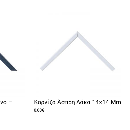
νο –
Κορνίζα Άσπρη Λάκα 14×14 Mm
0.00
€