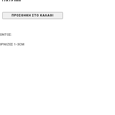
ΠΡΟΣΘΉΚΗ ΣΤΟ ΚΑΛΆΘΙ
ΪΌΝΤΟΣ:
ΟΡΝΊΖΕΣ 1-3CM