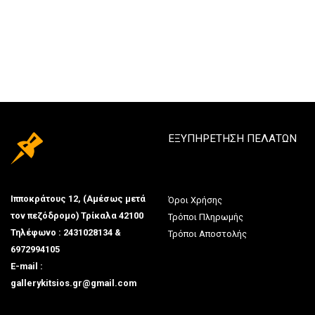
ΕΞΥΠΗΡΕΤΗΣΗ ΠΕΛΑΤΩΝ
Ιπποκράτους 12, (Αμέσως μετά
Όροι Χρήσης
τον πεζόδρομο) Τρίκαλα 42100
Τρόποι Πληρωμής
Τηλέφωνο : 2431028134 &
Τρόποι Αποστολής
6972994105
E-mail :
gallerykitsios.gr@gmail.com