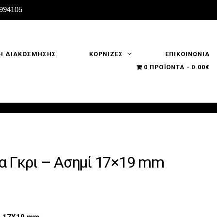
2994105
Η ΔΙΑΚΟΣΜΗΣΗΣ
ΚΟΡΝΙΖΕΣ
ΕΠΙΚΟΙΝΩΝΙΑ
0 ΠΡΟΪΌΝΤΑ
0.00€
α Γκρι – Ασημί 17×19 mm
: 17Χ19 mm