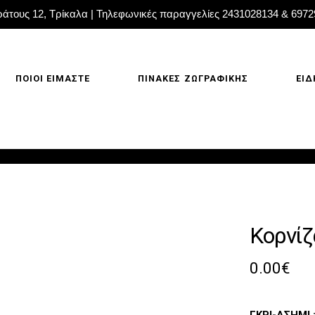
άτους 12, Τρίκαλα | Τηλεφωνικές παραγγελίες 2431028134 & 697
ΠΟΙΟΙ ΕΙΜΑΣΤΕ
ΠΙΝΑΚΕΣ ΖΩΓΡΑΦΙΚΗΣ
ΕΙΔ
Κορνίζ
0.00
€
ΓΚΡΙ-ΑΣΗΜΙ 