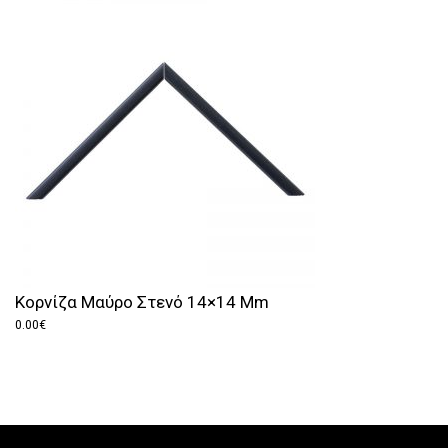
Κορνίζα Μαύρο Στενό 14×14 Mm
0.00
€