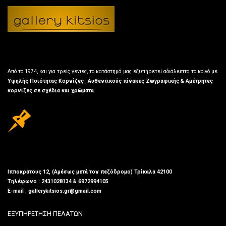
Από το 1974, και για τρείς γενιές, το κατάστημά μας εξυπηρετεί αδιάλειπτα το κοινό με
Υψηλής Ποιότητας Κορνίζες
,
Αυθεντικούς πίνακες Ζωγραφικής & Αμέτρητες
κορνίζες σε σχέδια και χρώματα.
Ιπποκράτους 12, (Αμέσως μετά τον πεζόδρομο) Τρίκαλα 42100
Τηλέφωνο : 2431028134 & 6972994105
E-mail : gallerykitsios.gr@gmail.com
ΕΞΥΠΗΡΕΤΗΣΗ ΠΕΛΑΤΩΝ