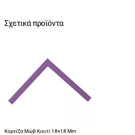
Σχετικά προϊόντα
Κορνίζα Μώβ Κουτί 18×18 Mm