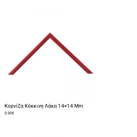
Κορνίζα Κόκκινη Λάκα 14×14 Mm
0.00
€