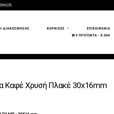
2994105
Η ΔΙΑΚΟΣΜΗΣΗΣ
ΚΟΡΝΙΖΕΣ
ΕΠΙΚΟΙΝΩΝΙΑ
0 ΠΡΟΪΌΝΤΑ
0.00€
ζα Καφέ Χρυσή Πλακέ 30x16mm
 ΠΛΑΚΕ : 30Χ16 mm