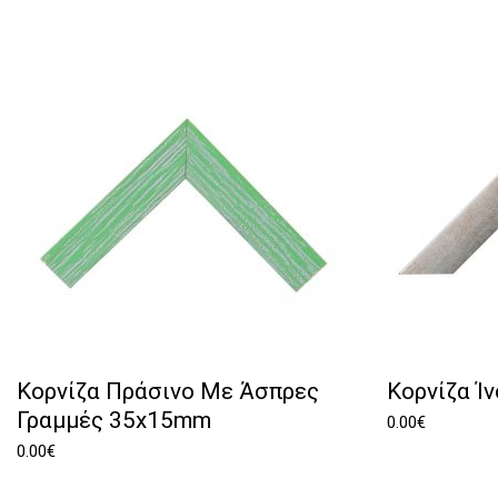
Κορνίζα Πράσινο Με Άσπρες
Κορνίζα Ί
Γραμμές 35x15mm
0.00
€
0.00
€