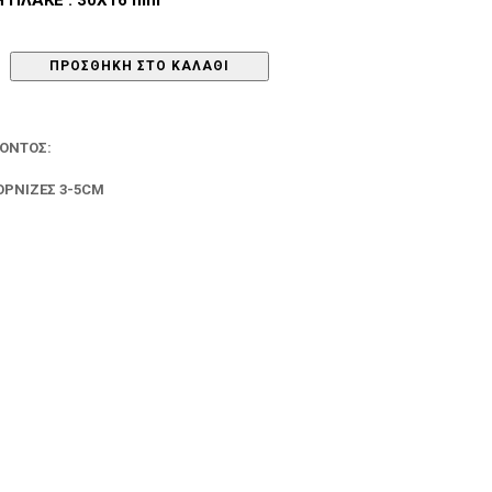
ΠΡΟΣΘΉΚΗ ΣΤΟ ΚΑΛΆΘΙ
ΪΌΝΤΟΣ:
ΟΡΝΊΖΕΣ 3-5CM