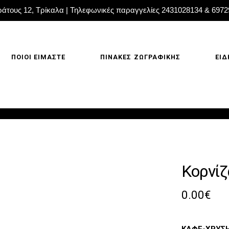
άτους 12, Τρίκαλα | Τηλεφωνικές παραγγελίες 2431028134 & 697
ΠΟΙΟΙ ΕΙΜΑΣΤΕ
ΠΙΝΑΚΕΣ ΖΩΓΡΑΦΙΚΗΣ
ΕΙΔ
Κορνί
0.00
€
ΚΑΦΕ-ΧΡΥΣΗ