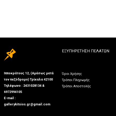
ΕΞΥΠΗΡΕΤΗΣΗ ΠΕΛΑΤΩΝ
Ιπποκράτους 12, (Αμέσως μετά
Όροι Χρήσης
τον πεζόδρομο) Τρίκαλα 42100
Τρόποι Πληρωμής
Τηλέφωνο : 2431028134 &
Τρόποι Αποστολής
6972994105
E-mail :
gallerykitsios.gr@gmail.com