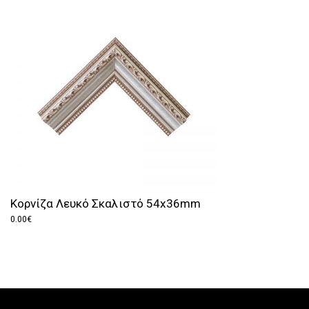
Κορνίζα Λευκό Σκαλιστό 54x36mm
0.00
€