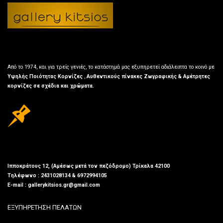
Από το 1974, και για τρείς γενιές, το κατάστημά μας εξυπηρετεί αδιάλειπτα το κοινό με
Υψηλής Ποιότητας Κορνίζες
,
Αυθεντικούς πίνακες Ζωγραφικής & Αμέτρητες
κορνίζες σε σχέδια και χρώματα.
Ιπποκράτους 12, (Αμέσως μετά τον πεζόδρομο) Τρίκαλα 42100
Τηλέφωνο : 2431028134 & 6972994105
E-mail : gallerykitsios.gr@gmail.com
ΕΞΥΠΗΡΕΤΗΣΗ ΠΕΛΑΤΩΝ