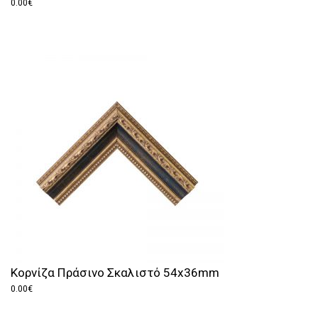
0.00
€
Κορνίζα Πράσινο Σκαλιστό 54x36mm
0.00
€