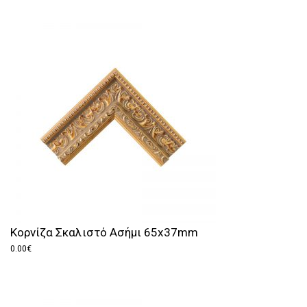
Κορνίζα Σκαλιστό Ασήμι 65x37mm
0.00
€