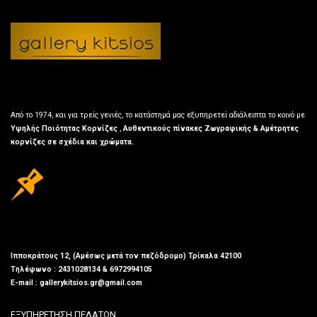
Από το 1974, και για τρείς γενιές, το κατάστημά μας εξυπηρετεί αδιάλειπτα το κοινό με
Υψηλής Ποιότητας Κορνίζες
,
Αυθεντικούς πίνακες Ζωγραφικής & Αμέτρητες
κορνίζες σε σχέδια και χρώματα.
Ιπποκράτους 12, (Αμέσως μετά τον πεζόδρομο) Τρίκαλα 42100
Τηλέφωνο : 2431028134 & 6972994105
E-mail : gallerykitsios.gr@gmail.com
ΕΞΥΠΗΡΕΤΗΣΗ ΠΕΛΑΤΩΝ