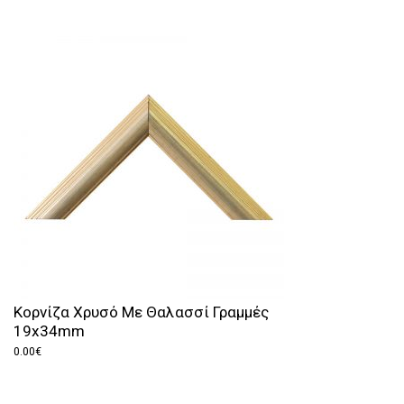
Κορνίζα Χρυσό Με Θαλασσί Γραμμές
19x34mm
0.00
€