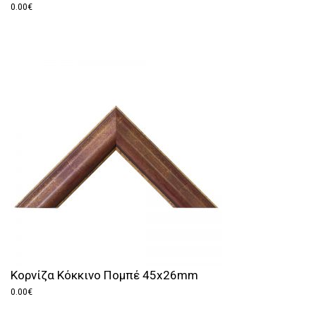
0.00
€
Κορνίζα Κόκκινο Πομπέ 45x26mm
0.00
€