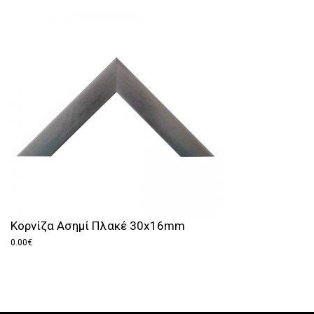
Κορνίζα Ασημί Πλακέ 30x16mm
0.00
€