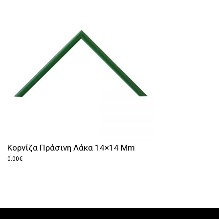
Κορνίζα Πράσινη Λάκα 14×14 Mm
0.00
€