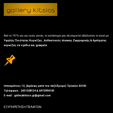
Από το 1974, και για τρείς γενιές, το κατάστημά μας εξυπηρετεί αδιάλειπτα το κοινό με
Υψηλής Ποιότητας Κορνίζες
,
Αυθεντικούς πίνακες Ζωγραφικής & Αμέτρητες
κορνίζες σε σχέδια και χρώματα.
Ιπποκράτους 12, (Αμέσως μετά τον πεζόδρομο) Τρίκαλα 42100
Τηλέφωνο : 2431028134 & 6972994105
E-mail : gallerykitsios.gr@gmail.com
ΕΞΥΠΗΡΕΤΗΣΗ ΠΕΛΑΤΩΝ