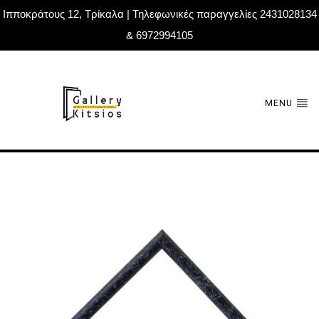
Ιπποκράτους 12, Τρίκαλα | Τηλεφωνικές παραγγελίες 2431028134
& 6972994105
MENU