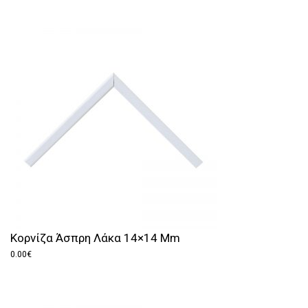
Κορνίζα Άσπρη Λάκα 14×14 Mm
0.00
€