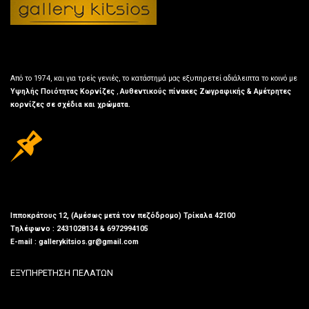
Από το 1974, και για τρείς γενιές, το κατάστημά μας εξυπηρετεί αδιάλειπτα το κοινό με
Υψηλής Ποιότητας Κορνίζες
,
Αυθεντικούς πίνακες Ζωγραφικής & Αμέτρητες
κορνίζες σε σχέδια και χρώματα.
Ιπποκράτους 12, (Αμέσως μετά τον πεζόδρομο) Τρίκαλα 42100
Τηλέφωνο : 2431028134 & 6972994105
E-mail : gallerykitsios.gr@gmail.com
ΕΞΥΠΗΡΕΤΗΣΗ ΠΕΛΑΤΩΝ