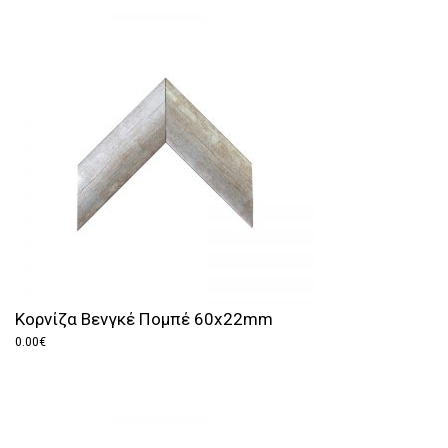
Κορνίζα Βενγκέ Πομπέ 60x22mm
0.00
€