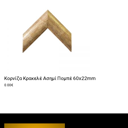
Κορνίζα Κρακελέ Ασημί Πομπέ 60x22mm
0.00
€