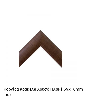
Κορνίζα Κρακελέ Χρυσό Πλακέ 69x18mm
0.00
€