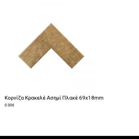
Κορνίζα Κρακελέ Ασημί Πλακέ 69x18mm
0.00
€