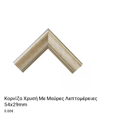
Κορνίζα Χρυσή Με Μαύρες Λεπτομέρειες
54x29mm
0.00
€