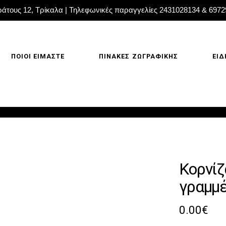
άτους 12, Τρίκαλα | Τηλεφωνικές παραγγελίες 2431028134 & 697
ΠΟΙΟΙ ΕΙΜΑΣΤΕ
ΠΙΝΑΚΕΣ ΖΩΓΡΑΦΙΚΗΣ
ΕΙΔ
Κορνίζ
γραμμ
0.00
€