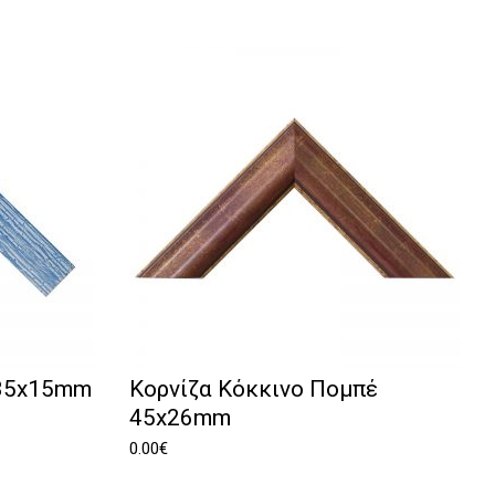
 35x15mm
Κορνίζα Κόκκινο Πομπέ
45x26mm
0.00
€