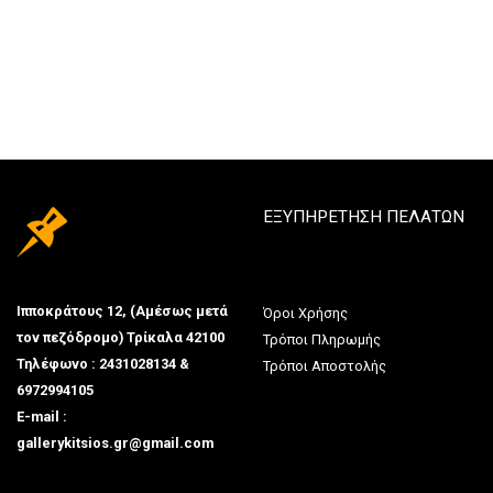
ΕΞΥΠΗΡΕΤΗΣΗ ΠΕΛΑΤΩΝ
Ιπποκράτους 12, (Αμέσως μετά
Όροι Χρήσης
τον πεζόδρομο) Τρίκαλα 42100
Τρόποι Πληρωμής
Τηλέφωνο : 2431028134 &
Τρόποι Αποστολής
6972994105
E-mail :
gallerykitsios.gr@gmail.com