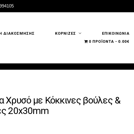
2994105
Η ΔΙΑΚΟΣΜΗΣΗΣ
ΚΟΡΝΙΖΕΣ
ΕΠΙΚΟΙΝΩΝΙΑ
0 ΠΡΟΪΌΝΤΑ
0.00€
α Χρυσό με Κόκκινες βούλες &
ές 20x30mm