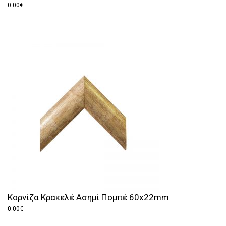
0.00
€
Κορνίζα Κρακελέ Ασημί Πομπέ 60x22mm
0.00
€