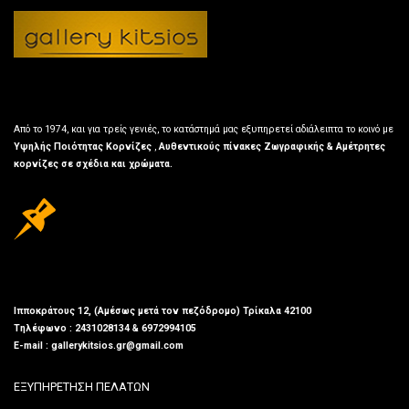
Από το 1974, και για τρείς γενιές, το κατάστημά μας εξυπηρετεί αδιάλειπτα το κοινό με
Υψηλής Ποιότητας Κορνίζες
,
Αυθεντικούς πίνακες Ζωγραφικής & Αμέτρητες
κορνίζες σε σχέδια και χρώματα.
Ιπποκράτους 12, (Αμέσως μετά τον πεζόδρομο) Τρίκαλα 42100
Τηλέφωνο : 2431028134 & 6972994105
E-mail : gallerykitsios.gr@gmail.com
ΕΞΥΠΗΡΕΤΗΣΗ ΠΕΛΑΤΩΝ