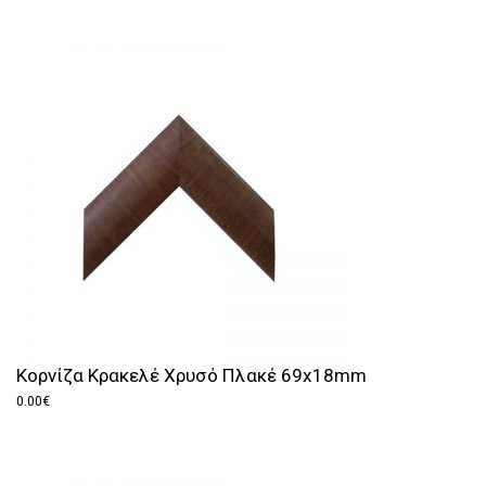
Κορνίζα Κρακελέ Χρυσό Πλακέ 69x18mm
0.00
€