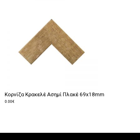
Κορνίζα Κρακελέ Ασημί Πλακέ 69x18mm
0.00
€