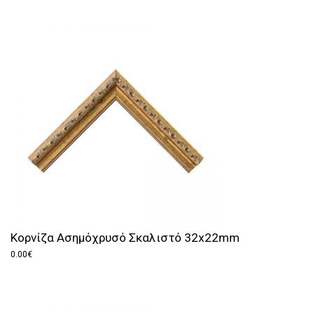
Κορνίζα Ασημόχρυσό Σκαλιστό 32x22mm
0.00
€