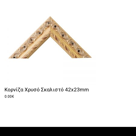
Κορνίζα Χρυσό Σκαλιστό 42x23mm
0.00
€