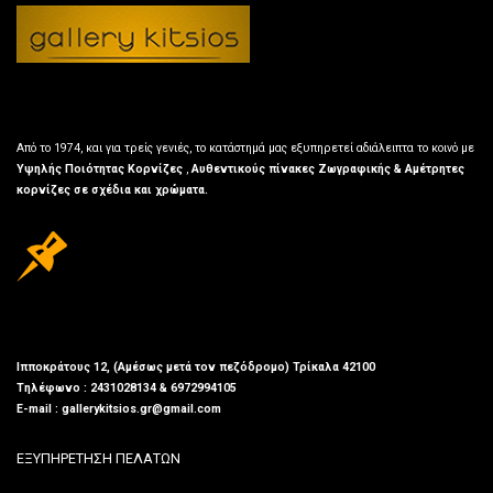
Από το 1974, και για τρείς γενιές, το κατάστημά μας εξυπηρετεί αδιάλειπτα το κοινό με
Υψηλής Ποιότητας Κορνίζες
,
Αυθεντικούς πίνακες Ζωγραφικής & Αμέτρητες
κορνίζες σε σχέδια και χρώματα.
Ιπποκράτους 12, (Αμέσως μετά τον πεζόδρομο) Τρίκαλα 42100
Τηλέφωνο : 2431028134 & 6972994105
E-mail : gallerykitsios.gr@gmail.com
ΕΞΥΠΗΡΕΤΗΣΗ ΠΕΛΑΤΩΝ