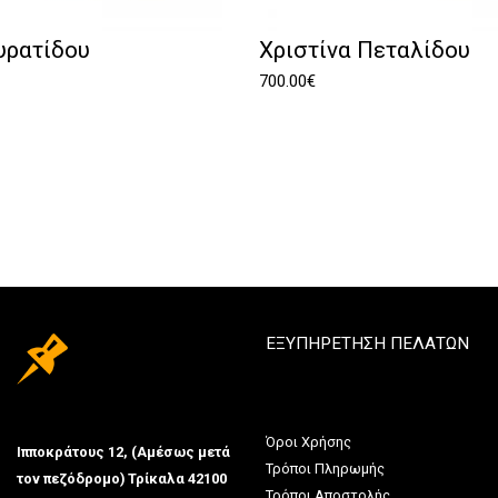
ρατίδου
Χριστίνα Πεταλίδου
700.00
€
ΕΞΥΠΗΡΕΤΗΣΗ ΠΕΛΑΤΩΝ
Όροι Χρήσης
Ιπποκράτους 12, (Αμέσως μετά
Τρόποι Πληρωμής
τον πεζόδρομο) Τρίκαλα 42100
Τρόποι Αποστολής