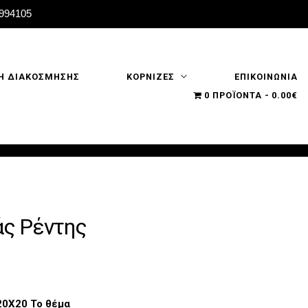
2994105
Η ΔΙΑΚΟΣΜΗΣΗΣ
ΚΟΡΝΙΖΕΣ
ΕΠΙΚΟΙΝΩΝΙΑ
0 ΠΡΟΪΌΝΤΑ
0.00€
άς Ρέντης
20X20 Το θέμα