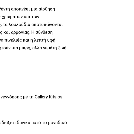
Ρέντη αποπνέει μια αίσθηση
ν χρωμάτων και των
ς, τα λουλούδια αποτυπώνονται
ς και αρμονίας. Η σύνθεση
να πινελιές και η λεπτή υφή
ητούν μια μικρή, αλλά γεμάτη ζωή
νεννόησης με τη Gallery Kitsios
αδείξει ιδανικά αυτό το μοναδικό