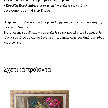
●
Υλικό:
Αυθεντικός καμβάς με ελαιοχρώματα
●
Κορνίζα:
Περιλαμβάνεται στην τιμή
– επιλέγεται κατόπιν
συνεννόησης με τη Gallery Kitsios
Η τιμή περιλαμβάνει
κορνίζα της επιλογής σας
, κατόπιν
συνεννόησης
με την ομάδα μας
.
Επικοινωνήστε μαζί μας για να επιλέξετε την κορνίζα που θα αναδείξει
ιδανικά αυτό το μοναδικό έργο τέχνης, σύμφωνα με τον δικό σας χώρο
και αισθητική.
Σχετικά προϊόντα