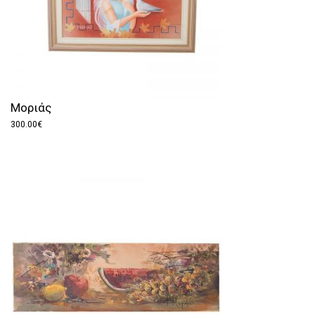
Μοριάς
300.00
€