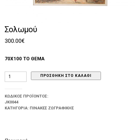
Σολωμού
300.00
€
70Χ100 ΤΟ ΘΕΜΑ
Σολωμού
ΠΡΟΣΘΉΚΗ ΣΤΟ ΚΑΛΆΘΙ
ποσότητα
ΚΩΔΙΚΌΣ ΠΡΟΪΌΝΤΟΣ:
JK0044
ΚΑΤΗΓΟΡΊΑ:
ΠΊΝΑΚΕΣ ΖΩΓΡΑΦΙΚΉΣ